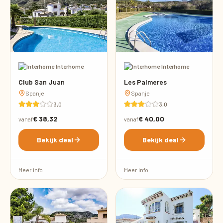
·
Interhome
·
Interhome
Club San Juan
Les Palmeres
Spanje
Spanje
3,0
3,0
€ 38,32
€ 40,00
vanaf
vanaf
Bekijk deal
Bekijk deal
Meer info
Meer info