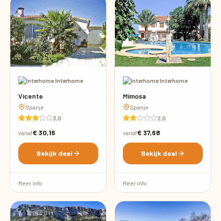
·
Interhome
·
Interhome
Vicente
Mimosa
Spanje
Spanje
3,0
2,0
€ 30,16
€ 37,68
vanaf
vanaf
Bekijk deal
Bekijk deal
Meer info
Meer info