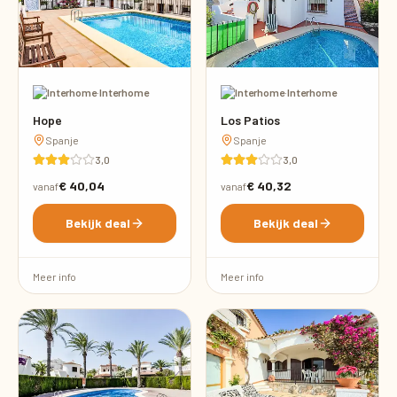
·
Interhome
·
Interhome
Hope
Los Patios
Spanje
Spanje
3,0
3,0
€ 40,04
€ 40,32
vanaf
vanaf
Bekijk deal
Bekijk deal
Meer info
Meer info