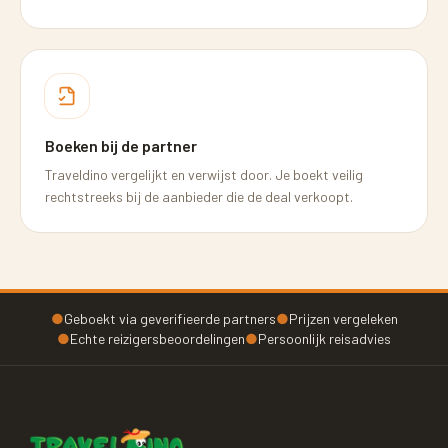
Boeken bij de partner
Traveldino vergelijkt en verwijst door. Je boekt veilig
rechtstreeks bij de aanbieder die de deal verkoopt.
●
Geboekt via geverifieerde partners
●
Prijzen vergeleken
●
Echte reizigersbeoordelingen
●
Persoonlijk reisadvies