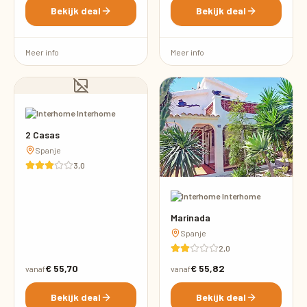
Bekijk deal
Bekijk deal
Meer info
Meer info
·
Interhome
2 Casas
Spanje
3,0
·
Interhome
Marinada
Spanje
2,0
€ 55,70
€ 55,82
vanaf
vanaf
Bekijk deal
Bekijk deal