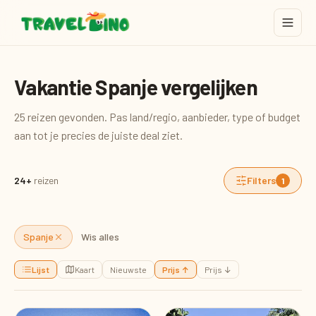
Vakantie Spanje vergelijken
25 reizen gevonden. Pas land/regio, aanbieder, type of budget
aan tot je precies de juiste deal ziet.
24+
reizen
Filters
1
Spanje
Wis alles
Lijst
Kaart
Nieuwste
Prijs ↑
Prijs ↓