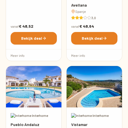
Avellana
Spanje
3,0
€ 48,52
€ 48,64
vanaf
vanaf
Bekijk deal
Bekijk deal
Meer info
Meer info
·
Interhome
·
Interhome
Pueblo Andaluz
Vistamar