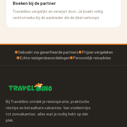
Boeken bij de partner
Traveldino vergelijkt en verwijst door. Je boekt veilig
rechtstreeks bij de aanbieder die de deal verkoopt.
●
Geboekt via geverifieerde partners
●
Prijzen vergeleken
●
Echte reizigersbeoordelingen
●
Persoonlijk reisadvies
Bij Traveldino ontdek je reisinspiratie, praktische
reistips en betaalbare vakanties. Van stedentrips
tot zonvakanties: alles wat je nodig hebt op één
plek.