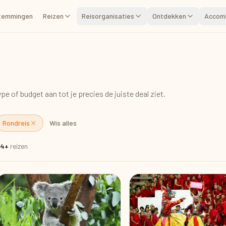
temmingen
Reizen
Reisorganisaties
Ontdekken
Accom
pe of budget aan tot je precies de juiste deal ziet.
Rondreis
Wis alles
24+
reizen