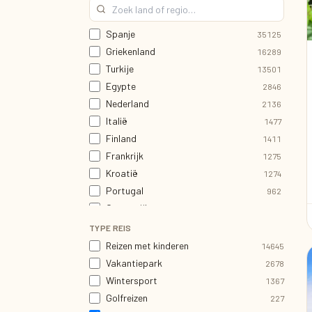
Spanje
35125
Griekenland
16289
Turkije
13501
Egypte
2846
Nederland
2136
Italië
1477
Finland
1411
Frankrijk
1275
Kroatië
1274
Portugal
962
Oostenrijk
821
Cyprus
489
TYPE REIS
Duitsland
398
Reizen met kinderen
14645
Malta
372
Vakantiepark
2678
Zwitserland
339
Wintersport
1367
Gr-Brittannië
338
Golfreizen
227