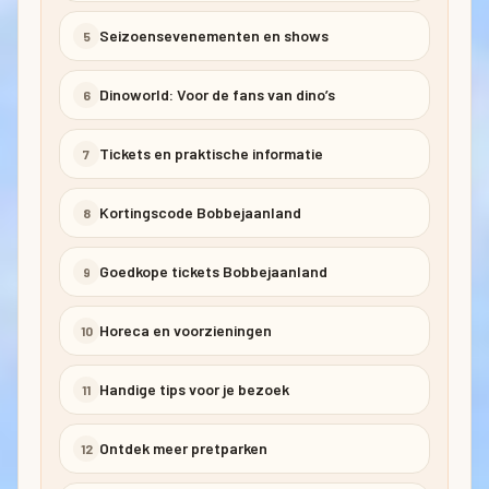
Seizoensevenementen en shows
5
Dinoworld: Voor de fans van dino’s
6
Tickets en praktische informatie
7
Kortingscode Bobbejaanland
8
Goedkope tickets Bobbejaanland
9
Horeca en voorzieningen
10
Handige tips voor je bezoek
11
Ontdek meer pretparken
12