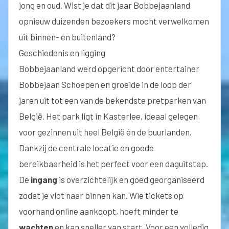
jong en oud. Wist je dat dit jaar Bobbejaanland
opnieuw duizenden bezoekers mocht verwelkomen
uit binnen- en buitenland?
Geschiedenis en ligging
Bobbejaanland werd opgericht door entertainer
Bobbejaan Schoepen en groeide in de loop der
jaren uit tot een van de bekendste pretparken van
België. Het park ligt in Kasterlee, ideaal gelegen
voor gezinnen uit heel België én de buurlanden.
Dankzij de centrale locatie en goede
bereikbaarheid is het perfect voor een daguitstap.
De
ingang
is overzichtelijk en goed georganiseerd
zodat je vlot naar binnen kan. Wie tickets op
voorhand online aankoopt, hoeft minder te
wachten
en kan sneller van start. Voor een volledig