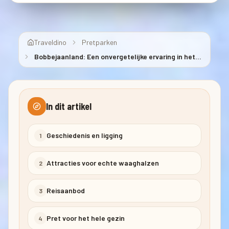
Traveldino
Pretparken
Bobbejaanland: Een onvergetelijke ervaring in het
Plezantste Land
In dit artikel
Geschiedenis en ligging
1
Attracties voor echte waaghalzen
2
Reisaanbod
3
Pret voor het hele gezin
4