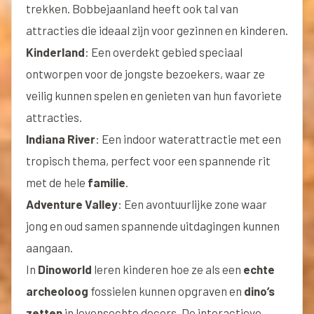
trekken. Bobbejaanland heeft ook tal van
attracties die ideaal zijn voor gezinnen en kinderen.
Kinderland
: Een overdekt gebied speciaal
ontworpen voor de jongste bezoekers, waar ze
veilig kunnen spelen en genieten van hun favoriete
attracties.
Indiana River
: Een indoor waterattractie met een
tropisch thema, perfect voor een spannende rit
met de hele
familie
.
Adventure Valley
: Een avontuurlijke zone waar
jong en oud samen spannende uitdagingen kunnen
aangaan.
In
Dinoworld
leren kinderen hoe ze als een
echte
archeoloog
fossielen kunnen opgraven en
dino’s
zetten
in levensechte decors. De interactieve