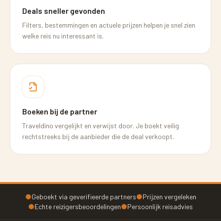
Deals sneller gevonden
Filters, bestemmingen en actuele prijzen helpen je snel zien
welke reis nu interessant is.
Boeken bij de partner
Traveldino vergelijkt en verwijst door. Je boekt veilig
rechtstreeks bij de aanbieder die de deal verkoopt.
●
Geboekt via geverifieerde partners
●
Prijzen vergeleken
●
Echte reizigersbeoordelingen
●
Persoonlijk reisadvies