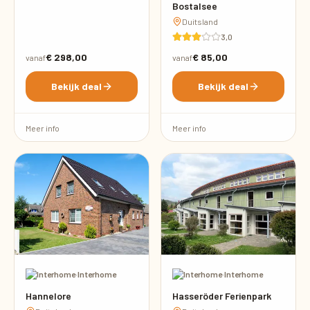
Bostalsee
Duitsland
3,0
€ 298,00
€ 85,00
vanaf
vanaf
Bekijk deal
Bekijk deal
Meer info
Meer info
·
Interhome
·
Interhome
Hannelore
Hasseröder Ferienpark