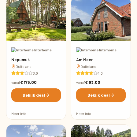
·
Interhome
·
Interhome
Nepumuk
Am Meer
Duitsland
Duitsland
3,0
4,0
€ 175,00
€ 93,00
vanaf
vanaf
Bekijk deal
Bekijk deal
Meer info
Meer info