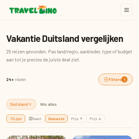
Vakantie Duitsland vergelijken
25 reizen gevonden. Pas land/regio, aanbieder, type of budget
aan tot je precies de juiste deal ziet.
24+
reizen
Filters
1
Duitsland
Wis alles
Lijst
Kaart
Nieuwste
Prijs ↑
Prijs ↓