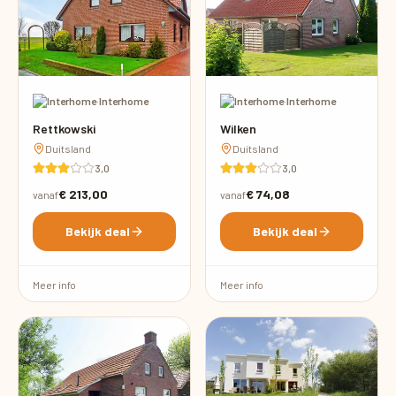
·
Interhome
·
Interhome
Rettkowski
Wilken
Duitsland
Duitsland
3,0
3,0
€ 213,00
€ 74,08
vanaf
vanaf
Bekijk deal
Bekijk deal
Meer info
Meer info