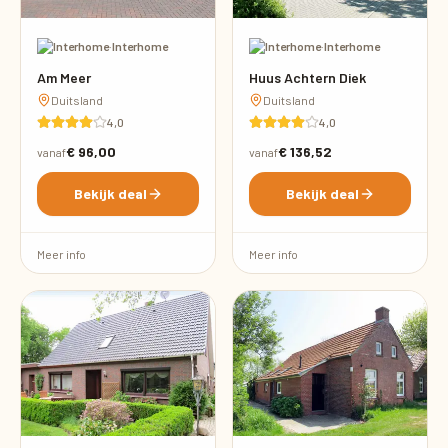
·
Interhome
·
Interhome
Am Meer
Huus Achtern Diek
Duitsland
Duitsland
4,0
4,0
€ 96,00
€ 136,52
vanaf
vanaf
Bekijk deal
Bekijk deal
Meer info
Meer info