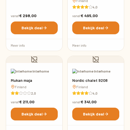
Finland
4,0
€ 298,00
€ 495,00
vanaf
vanaf
Bekijk deal
Bekijk deal
Meer info
Meer info
·
Interhome
·
Interhome
Mukan maja
Nordic chalet 9208
Finland
Finland
2,0
4,0
€ 211,00
€ 341,00
vanaf
vanaf
Bekijk deal
Bekijk deal