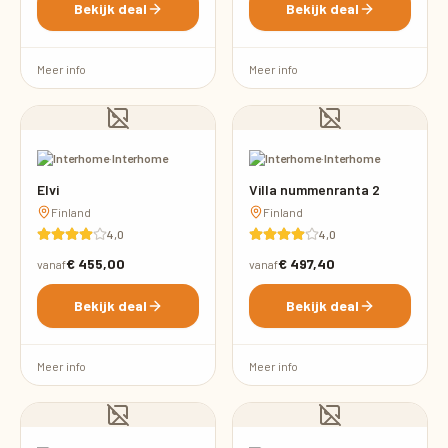
Bekijk deal
Bekijk deal
Meer info
Meer info
·
Interhome
·
Interhome
Elvi
Villa nummenranta 2
Finland
Finland
4,0
4,0
€ 455,00
€ 497,40
vanaf
vanaf
Bekijk deal
Bekijk deal
Meer info
Meer info