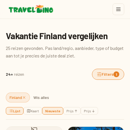
Vakantie Finland vergelijken
25 reizen gevonden. Pas land/regio, aanbieder, type of budget
aan tot je precies de juiste deal ziet.
24+
reizen
Filters
1
Finland
Wis alles
Lijst
Kaart
Nieuwste
Prijs ↑
Prijs ↓