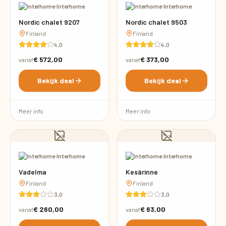
·
Interhome
·
Interhome
Nordic chalet 9207
Nordic chalet 9503
Finland
Finland
4,0
4,0
€ 572,00
€ 373,00
vanaf
vanaf
Bekijk deal
Bekijk deal
Meer info
Meer info
·
Interhome
·
Interhome
Vadelma
Kesärinne
Finland
Finland
3,0
3,0
€ 260,00
€ 63,00
vanaf
vanaf