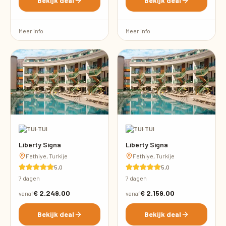
Bekijk deal
Bekijk deal
Meer info
Meer info
·
TUI
·
TUI
Liberty Signa
Liberty Signa
Fethiye, Turkije
Fethiye, Turkije
5,0
5,0
7 dagen
7 dagen
€ 2.249,00
€ 2.159,00
vanaf
vanaf
Bekijk deal
Bekijk deal