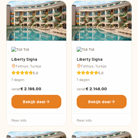
·
TUI
·
TUI
Liberty Signa
Liberty Signa
Fethiye, Turkije
Fethiye, Turkije
5,0
5,0
7 dagen
7 dagen
€ 2.199,00
€ 2.149,00
vanaf
vanaf
Bekijk deal
Bekijk deal
Meer info
Meer info