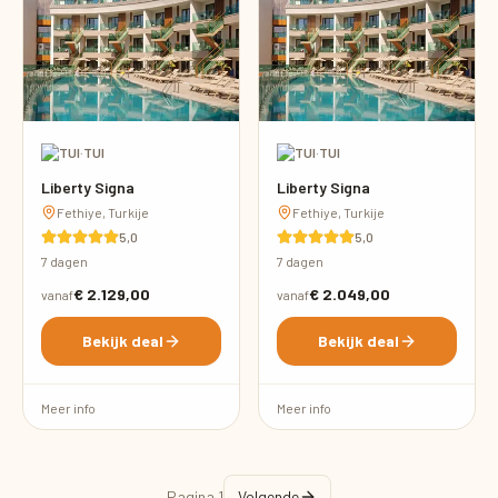
·
TUI
·
TUI
Liberty Signa
Liberty Signa
Fethiye, Turkije
Fethiye, Turkije
5,0
5,0
7 dagen
7 dagen
€ 2.129,00
€ 2.049,00
vanaf
vanaf
Bekijk deal
Bekijk deal
Meer info
Meer info
Pagina
1
Volgende