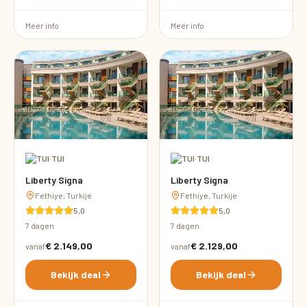
Meer info
Meer info
·
TUI
·
TUI
Liberty Signa
Liberty Signa
Fethiye, Turkije
Fethiye, Turkije
5,0
5,0
7 dagen
7 dagen
€ 2.149,00
€ 2.129,00
vanaf
vanaf
Bekijk deal
Bekijk deal