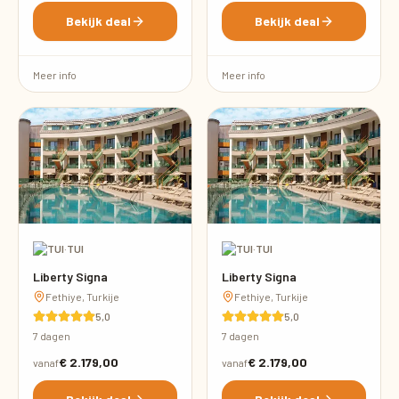
Bekijk deal
Bekijk deal
Meer info
Meer info
·
TUI
·
TUI
Liberty Signa
Liberty Signa
Fethiye, Turkije
Fethiye, Turkije
5,0
5,0
7 dagen
7 dagen
€ 2.179,00
€ 2.179,00
vanaf
vanaf