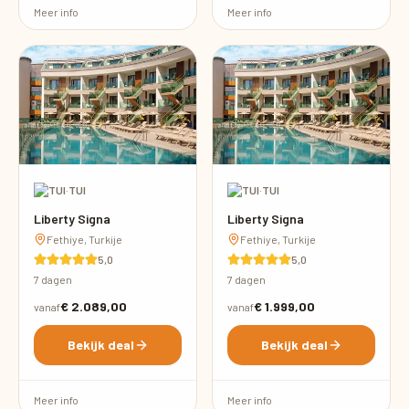
Meer info
Meer info
·
TUI
·
TUI
Liberty Signa
Liberty Signa
Fethiye, Turkije
Fethiye, Turkije
5,0
5,0
7 dagen
7 dagen
€ 2.089,00
€ 1.999,00
vanaf
vanaf
Bekijk deal
Bekijk deal
Meer info
Meer info