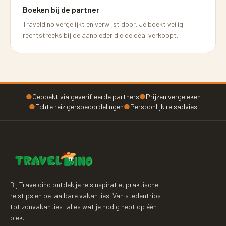
Boeken bij de partner
Traveldino vergelijkt en verwijst door. Je boekt veilig
rechtstreeks bij de aanbieder die de deal verkoopt.
●
Geboekt via geverifieerde partners
●
Prijzen vergeleken
●
Echte reizigersbeoordelingen
●
Persoonlijk reisadvies
Bij Traveldino ontdek je reisinspiratie, praktische
reistips en betaalbare vakanties. Van stedentrips
tot zonvakanties: alles wat je nodig hebt op één
plek.