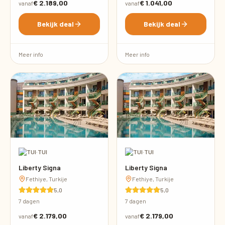
€ 2.189,00
€ 1.041,00
vanaf
vanaf
Bekijk deal
Bekijk deal
Meer info
Meer info
·
TUI
·
TUI
Liberty Signa
Liberty Signa
Fethiye, Turkije
Fethiye, Turkije
5,0
5,0
7 dagen
7 dagen
€ 2.179,00
€ 2.179,00
vanaf
vanaf