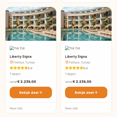
·
TUI
·
TUI
Liberty Signa
Liberty Signa
Fethiye, Turkije
Fethiye, Turkije
5,0
5,0
7 dagen
7 dagen
€ 2.239,00
€ 2.239,00
vanaf
vanaf
Bekijk deal
Bekijk deal
Meer info
Meer info