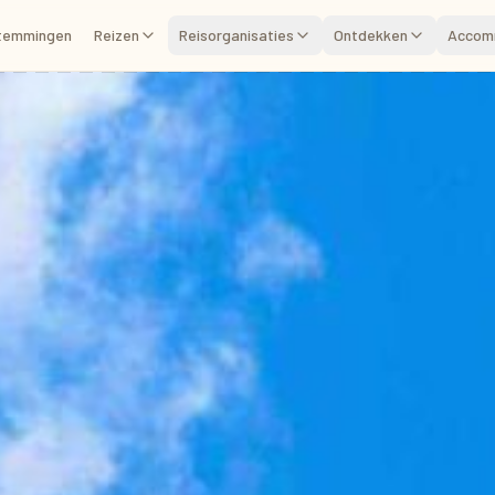
temmingen
Reizen
Reisorganisaties
Ontdekken
Accom