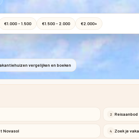
€1.000 - 1.500
€1.500 - 2.000
€2.000+
akantiehuizen vergelijken en boeken
Reisaanbod
2
et Novasol
Zoek je vaka
4