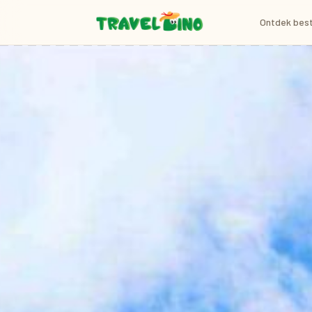
Ontdek bes