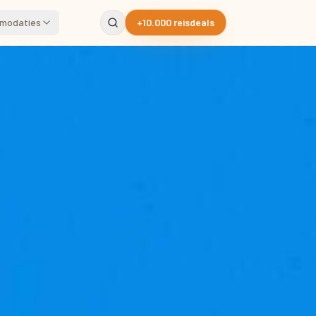
modaties
+10.000 reisdeals