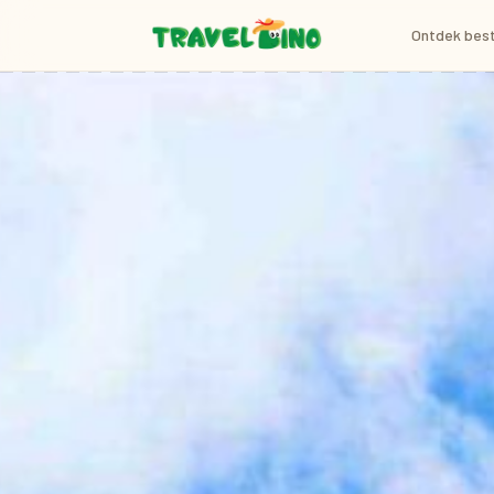
Ontdek bes