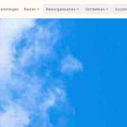
temmingen
Reizen
Reisorganisaties
Ontdekken
Accom