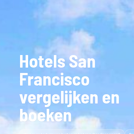
Hotels San
Francisco
vergelijken en
boeken