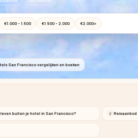
isaanbod
Last minutes
€1.000 - 1.500
€1.500 - 2.000
€2.000+
tels San Francisco vergelijken en boeken
eleven buiten je hotel in San Francisco?
Reisaanbod
2