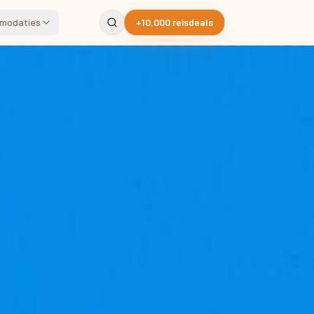
modaties
+10.000 reisdeals