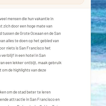
veel mensen die hun vakantie in
t zich door een hoge mate van
md tussen de Grote Oceaan en de San
 van alles te doen op het gebied van
or niets is San Francisco het
erblijf in een hotel in San
van een lekker ontbijt, maak gebruik
it om de highlights van deze
maken om de stad beter te leren
nde attractie in San Francisco en