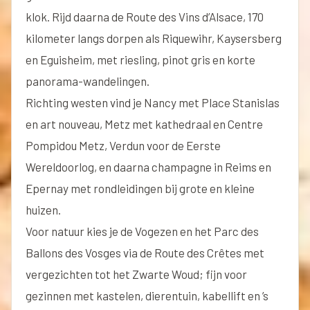
klok. Rijd daarna de Route des Vins d’Alsace, 170
kilometer langs dorpen als Riquewihr, Kaysersberg
en Eguisheim, met riesling, pinot gris en korte
panorama-wandelingen.
Richting westen vind je Nancy met Place Stanislas
en art nouveau, Metz met kathedraal en Centre
Pompidou Metz, Verdun voor de Eerste
Wereldoorlog, en daarna champagne in Reims en
Epernay met rondleidingen bij grote en kleine
huizen.
Voor natuur kies je de Vogezen en het Parc des
Ballons des Vosges via de Route des Crêtes met
vergezichten tot het Zwarte Woud; fijn voor
gezinnen met kastelen, dierentuin, kabellift en ’s