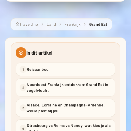
Traveldino
Land
Frankrijk
Grand Est
In dit artikel
Reisaanbod
1
Noordoost Frankrijk ontdekken: Grand Est in
2
vogelvlucht
Alsace, Lorraine en Champagne-Ardenne:
3
welke past bij jou
Strasbourg vs Reims vs Nancy: wat kies je als
4