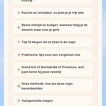
citytrip
Routes en reistijden: zo plan je je trip slim
5
Beste reistijd en budget: wanneer krijg je de
6
meeste waar voor je geld
Top 10 dingen om te doen in de regio
7
Praktische tips voor een zorgeloze reis
8
Grand Est of Normandië of Provence: wat
9
past beter bij jouw reisstijl
Onze methode: hoe we deze regio
10
beoordeelden
Veelgestelde vragen
11