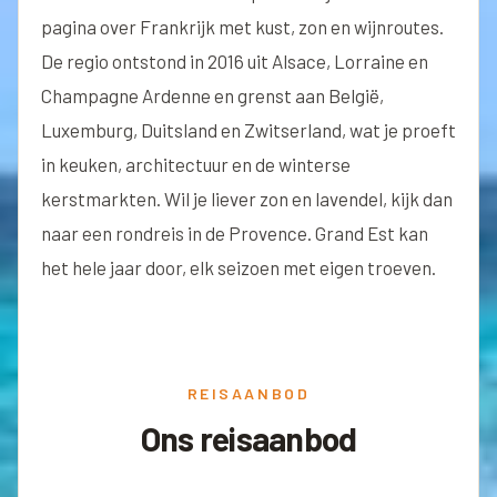
pagina
over Frankrijk met kust, zon en wijnroutes.
De regio ontstond in 2016 uit Alsace, Lorraine en
Champagne Ardenne en grenst aan België,
Luxemburg
, Duitsland en Zwitserland, wat je proeft
in keuken, architectuur en de winterse
kerstmarkten. Wil je liever
zon en lavende
l, kijk dan
naar een rondreis in de Provence. Grand Est kan
het hele jaar door, elk seizoen met eigen troeven.
REISAANBOD
Ons reisaanbod