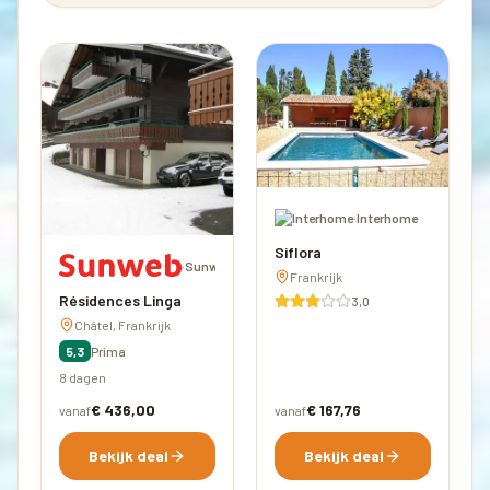
·
Interhome
Siflora
·
Sunweb
Frankrijk
Résidences Linga
3,0
Châtel, Frankrijk
5,3
Prima
8 dagen
€ 436,00
€ 167,76
vanaf
vanaf
Bekijk deal
Bekijk deal