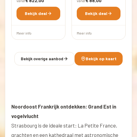
€ 822,00
€ 88,00
vanaf
vanaf
Bekijk deal
Bekijk deal
Meer info
Meer info
Bekijk overige aanbod
Bekijk op kaart
Noordoost Frankrijk ontdekken: Grand Est in
vogelvlucht
Strasbourg is de ideale start: La Petite France,
grachten en een kathedraal met astronomische