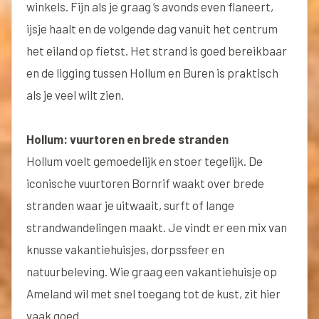
winkels. Fijn als je graag ’s avonds even flaneert,
ijsje haalt en de volgende dag vanuit het centrum
het eiland op fietst. Het strand is goed bereikbaar
en de ligging tussen Hollum en Buren is praktisch
als je veel wilt zien.
Hollum: vuurtoren en brede stranden
Hollum voelt gemoedelijk en stoer tegelijk. De
iconische vuurtoren Bornrif waakt over brede
stranden waar je uitwaait, surft of lange
strandwandelingen maakt. Je vindt er een mix van
knusse vakantiehuisjes, dorpssfeer en
natuurbeleving. Wie graag een vakantiehuisje op
Ameland wil met snel toegang tot de kust, zit hier
vaak goed.