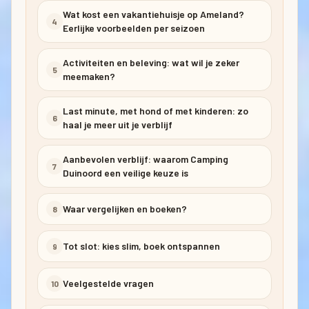
Wat kost een vakantiehuisje op Ameland?
4
Eerlijke voorbeelden per seizoen
Activiteiten en beleving: wat wil je zeker
5
meemaken?
Last minute, met hond of met kinderen: zo
6
haal je meer uit je verblijf
Aanbevolen verblijf: waarom Camping
7
Duinoord een veilige keuze is
Waar vergelijken en boeken?
8
Tot slot: kies slim, boek ontspannen
9
Veelgestelde vragen
10