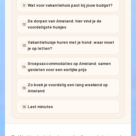
Wat voor vakantiehuis past bij jouw budget?
11
De dorpen van Ameland: hier vind je de
12
voordeligste huisjes
Vakantiehuisje huren met je hond: waar moet
13
je op letten?
Groepsaccommodaties op Ameland: samen
14
genieten voor een eerlijke prijs
Zo boek je voordelig een lang weekend op
15
Ameland
Last minutes
16