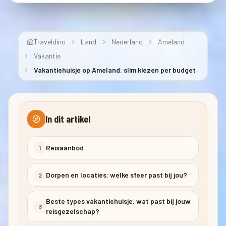
Traveldino
Land
Nederland
Ameland
Vakantie
Vakantiehuisje op Ameland: slim kiezen per budget
In dit artikel
Reisaanbod
1
Dorpen en locaties: welke sfeer past bij jou?
2
Beste types vakantiehuisje: wat past bij jouw
3
reisgezelschap?