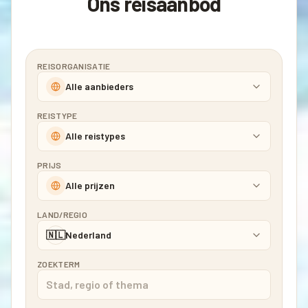
Ons reisaanbod
REISORGANISATIE
Alle aanbieders
REISTYPE
Alle reistypes
PRIJS
Alle prijzen
LAND/REGIO
🇳🇱
Nederland
ZOEKTERM