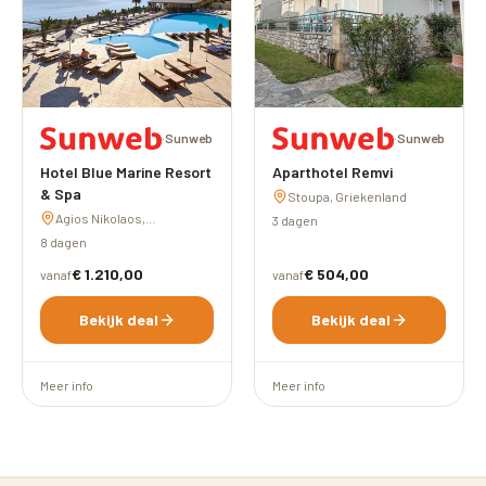
·
Sunweb
·
Sunweb
Hotel Blue Marine Resort
Aparthotel Remvi
& Spa
Stoupa, Griekenland
Agios Nikolaos,
3 dagen
Griekenland
8 dagen
€ 1.210,00
€ 504,00
vanaf
vanaf
Bekijk deal
Bekijk deal
Meer info
Meer info