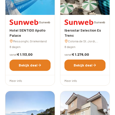
·
Sunweb
·
Sunweb
Hotel SENTIDO Apollo
Iberostar Selection Es
Palace
Trenc
Messonghi, Griekenland
Colonia de St. Jordi,
Spanje
8 dagen
8 dagen
€ 1.113,00
€ 1.276,00
vanaf
vanaf
Bekijk deal
Bekijk deal
Meer info
Meer info