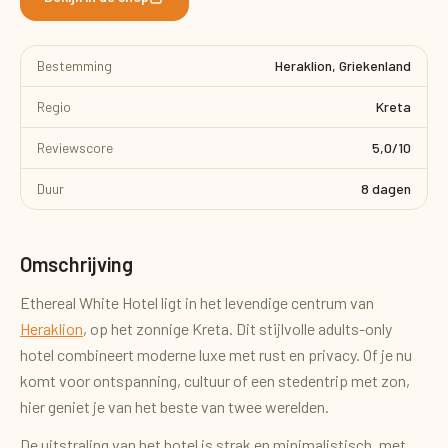
Bestemming
Heraklion, Griekenland
Regio
Kreta
Reviewscore
5,0/10
Duur
8 dagen
Omschrijving
Ethereal White Hotel ligt in het levendige centrum van
Heraklion
, op het zonnige Kreta. Dit stijlvolle adults-only
hotel combineert moderne luxe met rust en privacy. Of je nu
komt voor ontspanning, cultuur of een stedentrip met zon,
hier geniet je van het beste van twee werelden.
De uitstraling van het hotel is strak en minimalistisch, met