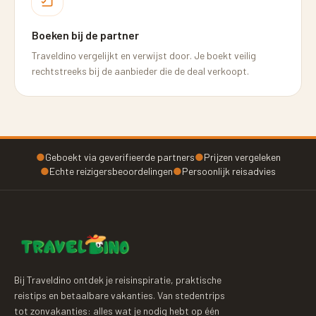
Boeken bij de partner
Traveldino vergelijkt en verwijst door. Je boekt veilig
rechtstreeks bij de aanbieder die de deal verkoopt.
●
Geboekt via geverifieerde partners
●
Prijzen vergeleken
●
Echte reizigersbeoordelingen
●
Persoonlijk reisadvies
Bij Traveldino ontdek je reisinspiratie, praktische
reistips en betaalbare vakanties. Van stedentrips
tot zonvakanties: alles wat je nodig hebt op één