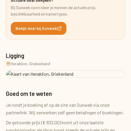
Actuele deal bekijken?
Bij
Sunweb
controleer je meteen de actuele prijs,
beschikbaarheid en kamertypes.
Bekijk deal bij
Sunweb
Ligging
Heraklion, Griekenland
Goed om te weten
Je rondt je boeking af op de site van
Sunweb
via onze
partnerlink. Wij verwerken zelf geen betalingen of boekingen.
De getoonde prijs (
€ 832,00
) komt uit onze laatste
synchronisatie; de shop toont steeds de actuele prijs en