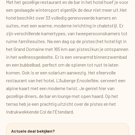
Met het gezellige restaurant en de bar in het hotel hoef je voor
een geslaagde wintersport eigenlijk de deur niet meer uit.Het
hotel beschikt over 33 volledig gerenoveerde kamers en
suites, met een warme, moderne inrichting in chaletstijl. Er
zijn verschillende kamertypes, van tweepersoonskamers tot
ruime familiesuites. Na een dag op de pistes (het hotel ligt in
het Grand Domaine met 165 km aan pistes) kun je ontspannen
in het wellnessgedeelte. Er is een verwarmd binnenzwembad
en een bubbelbad, perfect om de spieren tot rust te laten
komen. Ook is er een solarium aanwezig. Het sfeervolle
restaurant van het hotel, L'Auberge Ensoleillée, serveert een
alpine kaart met een moderne twist. Je geniet hier van
gezellige diners, de bar en lounge met open haard. Op het
terras heb je een prachtig uitzicht over de pistes en het
indrukwekkende Col de l'Étendard.
Actuele deal bekijken?