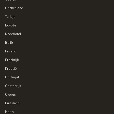
Griekenland
Turkije
Egypte
Nederland
Italië
Finland
Frankrijk
Kroatië
Portugal
Oostenrijk
Cyprus
Duitsland
Malta