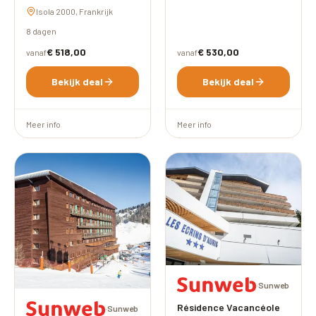
Isola 2000, Frankrijk
8 dagen
€ 518,00
€ 530,00
vanaf
vanaf
Bekijk deal
Bekijk deal
Meer info
Meer info
·
Sunweb
Résidence Vacancéole
·
Sunweb