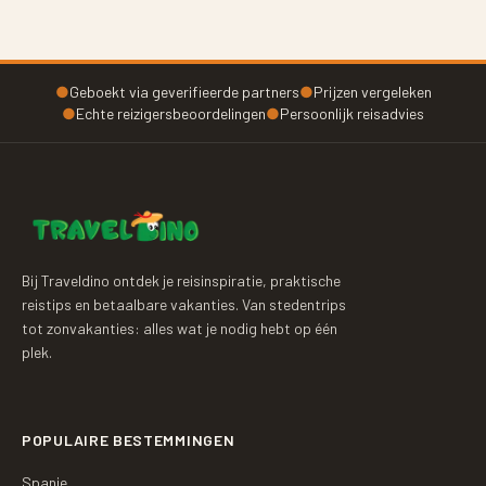
●
Geboekt via geverifieerde partners
●
Prijzen vergeleken
●
Echte reizigersbeoordelingen
●
Persoonlijk reisadvies
Bij Traveldino ontdek je reisinspiratie, praktische
reistips en betaalbare vakanties. Van stedentrips
tot zonvakanties: alles wat je nodig hebt op één
plek.
POPULAIRE BESTEMMINGEN
Spanje