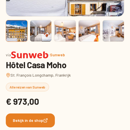
via
-
Sunweb
Hôtel Casa Moho
St. François Longchamp, Frankrijk
Alle reizen van Sunweb
€ 973,00
Bekijk in de shop