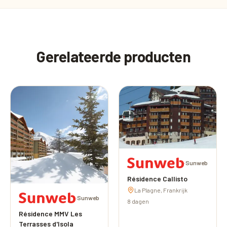
Gerelateerde producten
·
Sunweb
Résidence Callisto
La Plagne, Frankrijk
·
Sunweb
8 dagen
Résidence MMV Les
Terrasses d'Isola