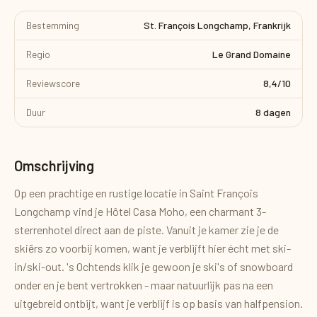
Bestemming
St. François Longchamp, Frankrijk
Regio
Le Grand Domaine
Reviewscore
8,4/10
Duur
8 dagen
Omschrijving
Op een prachtige en rustige locatie in Saint François
Longchamp vind je Hôtel Casa Moho, een charmant 3-
sterrenhotel direct aan de piste. Vanuit je kamer zie je de
skiërs zo voorbij komen, want je verblijft hier écht met ski-
in/ski-out. 's Ochtends klik je gewoon je ski's of snowboard
onder en je bent vertrokken - maar natuurlijk pas na een
uitgebreid ontbijt, want je verblijf is op basis van halfpension.