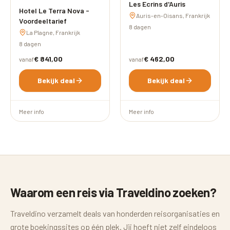
Les Ecrins d'Auris
Hotel Le Terra Nova -
Auris-en-Oisans, Frankrijk
Voordeeltarief
8 dagen
La Plagne, Frankrijk
8 dagen
€ 841,00
€ 462,00
vanaf
vanaf
Bekijk deal
Bekijk deal
Meer info
Meer info
Waarom een reis via Traveldino zoeken?
Traveldino verzamelt deals van honderden reisorganisaties en
grote boekingssites op één plek. Jij hoeft niet zelf eindeloos