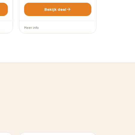
Bekijk deal
Meer info