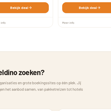
Bekijk deal
Bekijk deal
 info
Meer info
eldino zoeken?
ganisaties en grote boekingssites op één plek. Jij
engen het aanbod samen, van pakketreizen tot hotels