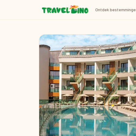
Ontdek bestemminge