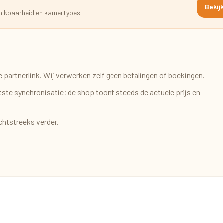
Bekijk
chikbaarheid en kamertypes.
 partnerlink. Wij verwerken zelf geen betalingen of boekingen.
atste synchronisatie; de shop toont steeds de actuele prijs en
chtstreeks verder.