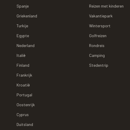
Spanje
Reizen met kinderen
Griekenland
Vakantiepark
Turkije
Wintersport
Egypte
Golfreizen
Nederland
Rondreis
Italië
Camping
Finland
Stedentrip
Frankrijk
Kroatië
Portugal
Oostenrijk
Cyprus
Duitsland