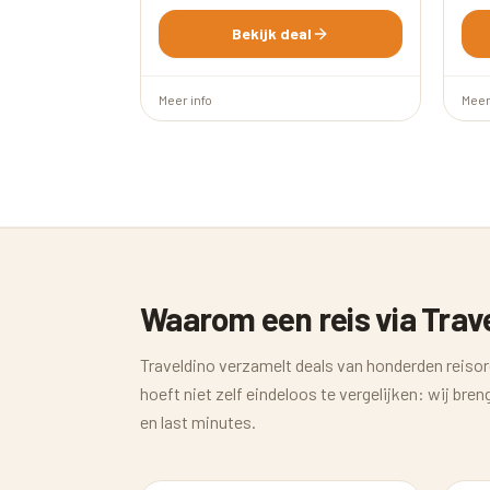
Bekijk deal
Meer info
Meer
Waarom een reis via Trav
Traveldino verzamelt deals van honderden reisor
hoeft niet zelf eindeloos te vergelijken: wij br
en last minutes.