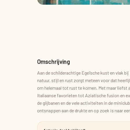
Omschrijving
Aan de schilderachtige Egeïsche kust en vlak bij
natuur, stijl en rust zorgt meteen voor dat heerl
om helemaal tot rust te komen. Met maar liefst ac
Italiaanse favorieten tot Aziatische fusion en e
de glijbanen en de vele activiteiten in de minicl
ontsnappen aan de drukte en op zoek is naar een