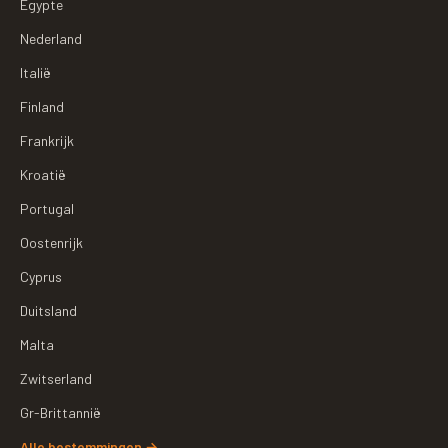
Egypte
Nederland
Italië
Finland
Frankrijk
Kroatië
Portugal
Oostenrijk
Cyprus
Duitsland
Malta
Zwitserland
Gr-Brittannië
Alle bestemmingen
→