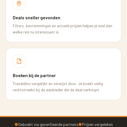
Deals sneller gevonden
Filters, bestemmingen en actuele prijzen helpen je snel zien
welke reis nu interessant is.
Boeken bij de partner
Traveldino vergelijkt en verwijst door. Je boekt veilig
rechtstreeks bij de aanbieder die de deal verkoopt.
●
Geboekt via geverifieerde partners
●
Prijzen vergeleken